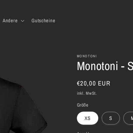
Andere
Gutscheine
MONOTONI
Monotoni - 
Normaler
€20,00 EUR
Preis
inkl. MwSt.
Größe
XS
S