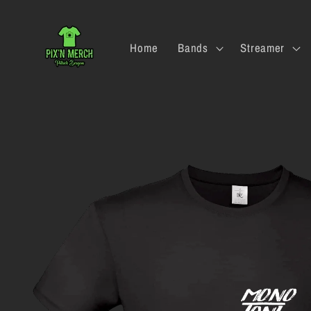
Direkt
zum
Inhalt
Home
Bands
Streamer
Zu
Produktinformationen
springen