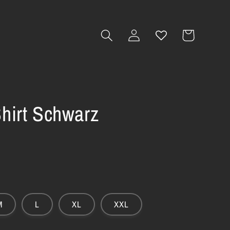
Warenkorb
Einloggen
Shirt Schwarz
M
L
XL
XXL