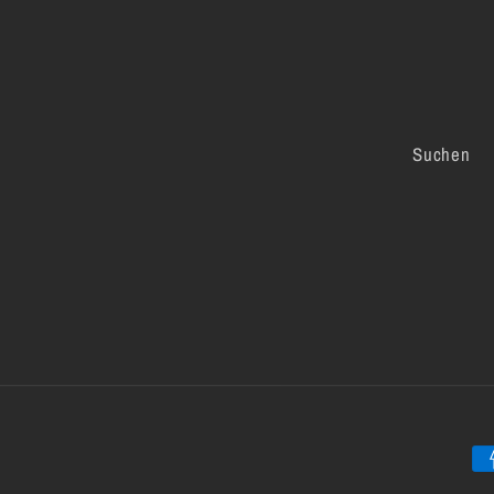
Suchen
Za