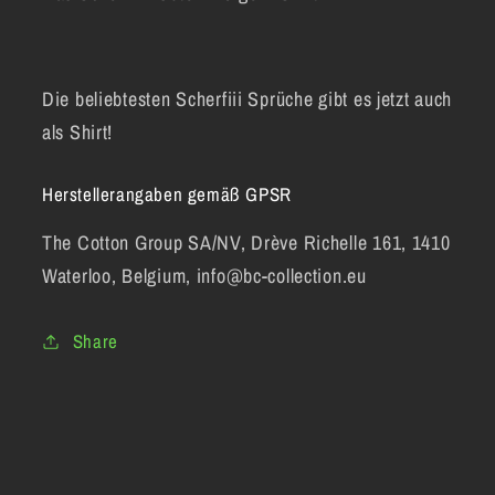
Shirt
Shirt
Die beliebtesten Scherfiii Sprüche gibt es jetzt auch
als Shirt!
Herstellerangaben gemäß GPSR
The Cotton Group SA/NV, Drève Richelle 161, 1410
Waterloo, Belgium, info@bc-collection.eu
Share