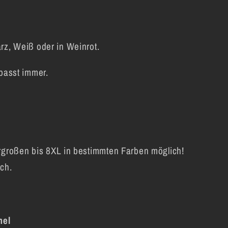
schrift
rz, Weiß oder in Weinrot.
 passt immer.
rgroßen bis 8XL in bestimmten Farben möglich!
ch.
mel