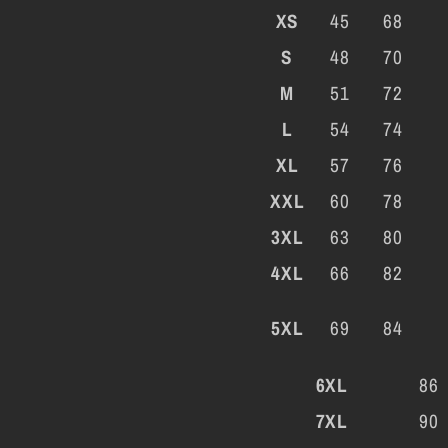
XS
45
68
S
48
70
M
51
72
L
54
74
XL
57
76
XXL
60
78
3XL
63
80
4XL
66
82
5XL
69
84
6XL
86
7XL
90