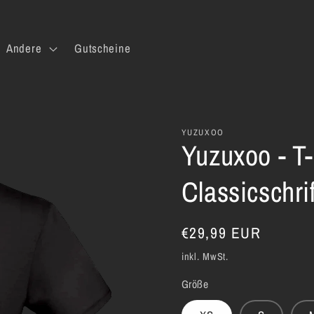
Andere
Gutscheine
YUZUXOO
Yuzuxoo - T
Classicschrif
Normaler
€29,99 EUR
Preis
inkl. MwSt.
Größe