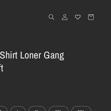
Warenkorb
Einloggen
-Shirt Loner Gang
t