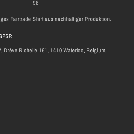
98
iges Fairtrade Shirt aus nachhaltiger Produktion.
 GPSR
 Drève Richelle 161, 1410 Waterloo, Belgium,