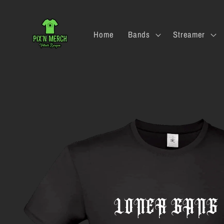
Direkt
zum
Inhalt
Home
Bands
Streamer
Zu
Produktinformationen
springen