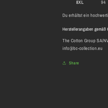
8XL
94
Du erhältst ein hochwert
Herstellerangaben gemäß
The Cotton Group SA/NV,
info@bc-collection.eu
Share